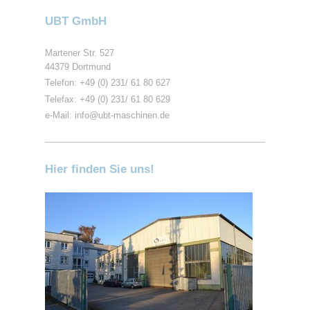
UBT GmbH
Martener Str. 527
44379 Dortmund
Telefon: +49 (0) 231/ 61 80 627
Telefax: +49 (0) 231/ 61 80 629
e-Mail: info@ubt-maschinen.de
Hier finden Sie uns!